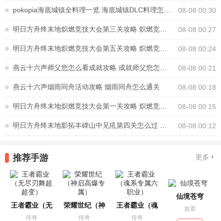
pokopia海底城镇全料理一览 海底城镇DLC料理怎么制作
08-08 00:30
明日方舟终末地炽燃竞技大会第三关攻略 炽燃竞技大会第三关怎么通关
08-08 00:27
明日方舟终末地炽燃竞技大会第五关攻略 炽燃竞技大会第五关怎么通关
08-08 00:24
燕云十六声师父您怎么看成就攻略 成就师父您怎么看怎么完成
08-08 00:21
燕云十六声烟雨同舟活动攻略 烟雨同舟怎么通关
08-08 00:18
明日方舟终末地炽燃竞技大会第一关攻略 炽燃竞技大会第一关怎么通关
08-08 00:15
明日方舟终末地影拓丰碑山中见犼第四关怎么过 影拓丰碑山中见犼攻略
08-08 00:12
推荐手游
更多
仙境苍穹
王者霸业（无
荣耀世纪（神
王者霸业（魂
放置
传奇
传奇
传奇