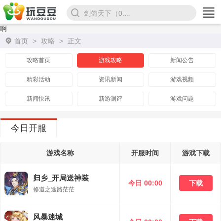
斗罗大陆（罗刹服）
啊
首页
>
攻略
>
正文
攻略首页
游戏攻略
新闻公告
精彩活动
资讯新闻
游戏视频
新闻快讯
新游测评
游戏问题
今日开服
游戏名称
开服时间
游戏下载
归乡_开局送神装
今日 00:00
下载
修道之途路茫茫
风暴迷城