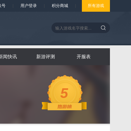
账号
|
用户登录
|
积分商城
|
所有游戏
新闻快讯
新游评测
开服表
5