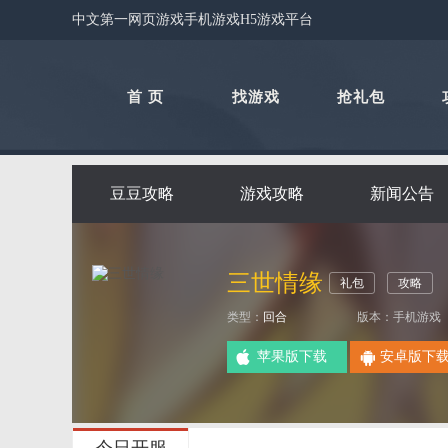
中文第一网页游戏手机游戏H5游戏平台
首 页
找游戏
抢礼包
豆豆攻略
游戏攻略
新闻公告
三世情缘
礼包
攻略
类型：
回合
版本：手机游戏
苹果版下载
安卓版下