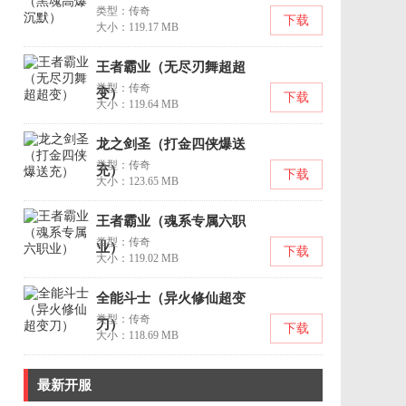
类型：传奇
下载
大小：119.17 MB
王者霸业（无尽刃舞超超
类型：传奇
变）
下载
大小：119.64 MB
龙之剑圣（打金四侠爆送
类型：传奇
充）
下载
大小：123.65 MB
王者霸业（魂系专属六职
类型：传奇
业）
下载
大小：119.02 MB
全能斗士（异火修仙超变
类型：传奇
刀）
下载
大小：118.69 MB
最新开服