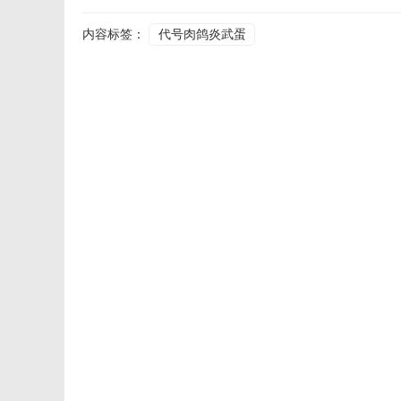
内容标签：
代号肉鸽炎武蛋