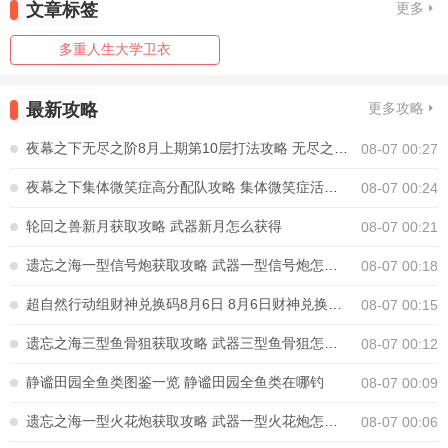
文章标签
更多
多重人生大学卫衣
最新攻略
更多攻略
夜幕之下无尽之阶8月上期第10层打法攻略 无尽之阶8月上期第10层怎么打
08-07 00:27
夜幕之下集体微笑症高分配队攻略 集体微笑症活动怎么打高分
08-07 00:24
轮回之兽新月获取攻略 武器新月怎么获得
08-07 00:21
遗忘之海一型信号炮获取攻略 武器一型信号炮怎么获得
08-07 00:18
超自然行动组财神兑换码8月6日 8月6日财神兑换口令是多少
08-07 00:15
遗忘之海三型鱼骨狙获取攻略 武器三型鱼骨狙怎么获得
08-07 00:12
静谧田园全鱼类图鉴一览 静谧田园全鱼类在哪钓
08-07 00:09
遗忘之海一型火花炮获取攻略 武器一型火花炮怎么获得
08-07 00:06