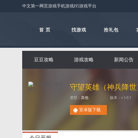
中文第一网页游戏手机游戏H5游戏平台
首 页
找游戏
抢礼包
豆豆攻略
游戏攻略
新闻公告
守望英雄（神兵降世
类型：
其他
版本：v 1.0.1
安卓版下载