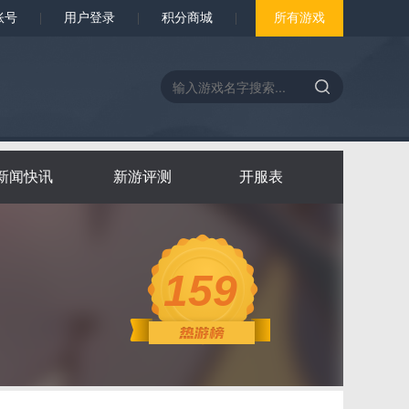
账号
|
用户登录
|
积分商城
|
所有游戏
新闻快讯
新游评测
开服表
159