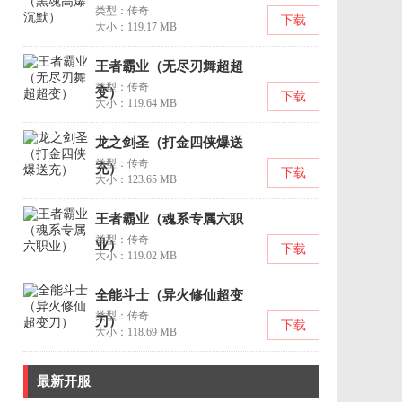
类型：传奇
下载
大小：119.17 MB
王者霸业（无尽刃舞超超
类型：传奇
变）
下载
大小：119.64 MB
龙之剑圣（打金四侠爆送
类型：传奇
充）
下载
大小：123.65 MB
王者霸业（魂系专属六职
类型：传奇
业）
下载
大小：119.02 MB
全能斗士（异火修仙超变
类型：传奇
刀）
下载
大小：118.69 MB
最新开服