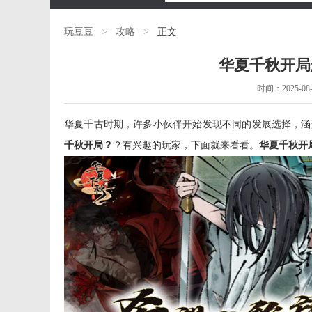
玩豆豆
>
攻略
>
正文
华夏千秋开局
时间：2025-08-2
华夏千古时期，许多小伙伴开始发现不同的发展选择，涵
千秋开局？
？有兴趣的玩家，下面就来看看。
华夏千秋开