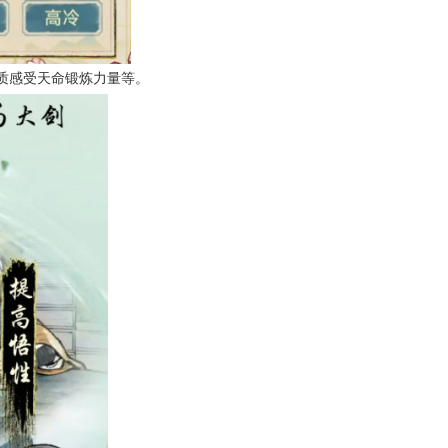
质感受天命锻炼力量等。