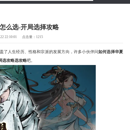
怎么选-开局选择攻略
2 22:10:01
点击量：1215
盖了人生经历、性格和宗派的发展方向，许多小伙伴问
如何选择华夏
局选攻略选攻略
吧。