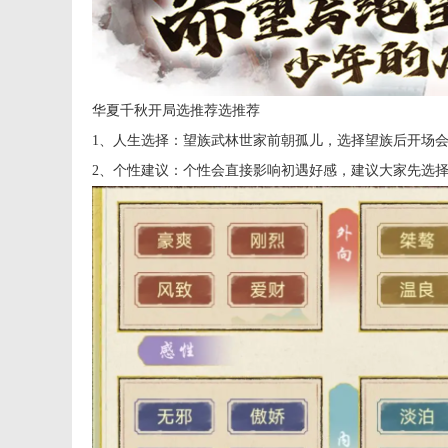
华夏千秋开局选推荐选推荐
1、人生选择：望族武林世家前朝孤儿，选择望族后开场
2、个性建议：个性会直接影响初遇好感，建议大家先选