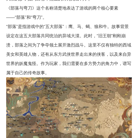
《部落与弯刀》这个名称清楚地表达了游戏的两个核心要素
——“部落”和“弯刀”。
“部落”是指游戏中的“五大部落”：鹰、马、蝎、狼和牛。故事背景
设定在这五大部落共同统治的异域大漠。此时，“旧王朝”刚刚崩
溃，部落之间为了争夺领土展开激烈战斗。这里不仅有独特的西域
美女和英雄人物，还有从东方武侠世界走出来的侠客，以及来自异
世界的妖魔鬼怪。作为玩家，我们需要在多方势力的角力中，谱写
属于自己的传奇故事。