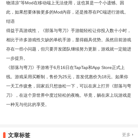
物清凉”等Mod在移动端上无法使用，这也算是一个小遗憾。因
此，如果想要体验更多的Mod内容，还是推荐在PC端进行游戏。
结语
得益于高游戏性，《部落与弯刀》手游能轻松让你投入数十小时，
相比于许多游戏性欠缺的单机手游，显得颇具优势。虽然目前游戏
存在一些小问题，但只要开发团队继续努力更新，游戏就一定能进
一步提升。
《部落与弯刀》手游将于6月16日在TapTap和App Store正式上
线。游戏采用买断制，售价为25元，首发优惠价为18元。如果你
一天工作疲惫，回家后只想放松一下，可以在床上打开《部落与弯
刀》，在这个异世界中度过轻松的夜晚。毕竟，躺在床上玩游戏是
一种无与伦比的享受。
文章标签
更多