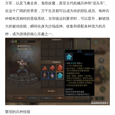
方军，以及飞禽走兽、鬼怪妖魔，甚至古代机械兵种和“泥头车”。
在这个广阔的世界里，万千生灵都可以成为你的部队成员。每种兵
种都有其独特的晋级系统，当等级达到要求时，可以晋升，解锁强
大的被动技能，瞬间化身为沙场战神。收集和搭配各种强力的兵
种，成为游戏的核心乐趣之一。
繁琐的兵种技能