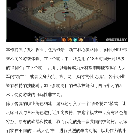
本作提供了九种职业，包括剑豪、领主和心灵巫师，每种职业都带
来不同的游戏体验。在上个轮回中，我是用了18天时间升到18级
的“剑豪”；在下个轮回，我可以选择成为身材瘦弱却能指挥百万大
军的“领主”，或者变身为狼、熊、龙、凤的“野性之魂”。各个职业
皆有独特的技能树，加上多轮周目的传承技能和可自行学习的巫
术，使得游戏的可玩性非常高。
除了传统的职业角色构建，游戏还引入了一个“酒馆搏击”模式，让
玩家可以与各种角色进行近距离肉搏。在这个模式中，所有角色都
将放弃原有的武器和技能，取而代之的是一套共同的技能树。玩家
们将在不同的“比武大会”中，进行激烈的拳击对战，以此作为战斗