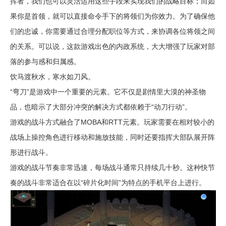
挥者，我们也可以灵活运用这些手段来实现我们的战略目标；而如
果你是首领，就可以直接命令手下的将领们为你效力。为了确保他
们的忠诚，你需要通过合理分配职位等方式，来协调各位将领之间
的关系。可以说，这款游戏出色的内政系统，大大增强了玩家对部
落的参与感和归属感。
饮马渡秋水，寒水如刀风。
“弯刀”是游戏中一个重要的元素。它不仅是剧情里大漠的神圣物
品，也暗示了大部分冲突的解决方式都依赖于“动刀行动”。
游戏的战斗方式融合了MOBA和RTT元素。玩家需要在相对较小的
战场上操控角色进行移动和施放技能，同时还要指挥大部队展开阵
形进行战斗。
游戏的战斗节奏非常迅速，每场战斗通常只持续几十秒。这种快节
奏的战斗非常适合在以“碎片化时间”为特点的手机平台上进行。