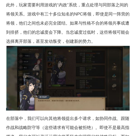
此外，玩家需要利用游戏的“内政”系统，重点处理与同部落之间的
将领关系。游戏中有三十多位知名的NPC将领，即使是同一阵营的
将领，他们之间也未必完全团结。如果与性格不合的将领共事或遭
到排挤，他们的忠诚度会下降。当忠诚度过低时，这些将领可能会
选择离开部落，甚至发动叛变，创建新的势力。
在部落中，我们可以向其他将领提出多个请求，如协同作战、跟随
作战和战略防守等（这些请求有可能会被拒绝）。即使不是最高指