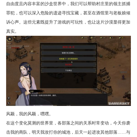
自由度且内容丰富的沙盒世界中，我们可以帮助村庄里的领主抓捕
罪犯，也可以深入危险的遗迹寻找宝藏，甚至在酒馆里与老板娘倾
诉心声。这些元素既提升了游戏的可玩性，也让这片沙漠显得更加
真实。
风颖，我的风颖，嘿嘿。
在这个变化莫测的世界里，各部落之间的关系时常变动，今天你袭
击我的商队，明天我攻打你的城池，后天一起进攻其他部落……与