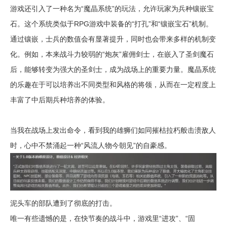
游戏还引入了一种名为“魔晶系统”的玩法，允许玩家为兵种镶嵌宝
石。这个系统类似于RPG游戏中装备的“打孔”和“镶嵌宝石”机制。
通过镶嵌，士兵的数值会有显著提升，同时也会带来多样的机制变
化。例如，本来战斗力较弱的“炮灰”雇佣剑士，在嵌入了圣剑魔石
后，能够转变为强大的圣剑士，成为战场上的重要力量。魔晶系统
的乐趣在于可以培养出不同类型和风格的将领，从而在一定程度上
丰富了中后期兵种培养的体验。
当我在战场上发出命令，看到我的雄狮们如同摧枯拉朽般击溃敌人
时，心中不禁涌起一种“风流人物今朝见”的自豪感。
泥头车的部队遭到了彻底的打击。
唯一有些遗憾的是，在快节奏的战斗中，游戏里“进攻”、“固