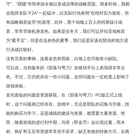
守”、“跟随”等简单指令难以形成深厚的战略层面。很多时候，我都
会指挥全队“F2A”一起猛冲，以实际行动表明“在绝对实力面前，所
有战略都是徒劳”的道理。此外，那个动辄上百人的同屏战斗场
景，常常导致机身发热。如果是在冬天，我们可以开玩笑地称其
为“暖手宝”，但是在这炎热的夏季，我们还是应该在阴凉的地方进
行决战比较好。
没有完美的事物，连黄金也有瑕疵，白墙上也可能有小缺陷。
可以说，当前版本的《部落与弯刀》在移动平台上表现得非常出
色。不过，它仍然存在一些小问题，这些问题在一定程度上影响了
游戏体验。
首先面临的问题是资源获取。在《部落与弯刀》PC版正式上线
时，这个问题就已经存在。游戏中，无论是部队的召集与升级，技
能的购买与学习，还是城镇的建设与发展，都需要大量资源。然
而，随着游戏的进行到中期，乌塔（即金币）会出现过量，而木
材、铁矿和玉石等资源常常供不应求，缺乏有效的转换方式，从商