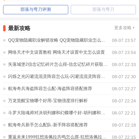
部落与弯刀评测
部落与弯刀
最新攻略
更多攻略
QQ宠物隐藏职业解锁攻略 QQ宠物隐藏职业怎么解锁
08-07 23:57
网络天才中文设置教程 网络天才设置中文怎么设置
08-07 23:54
失落城堡2信念记忆碎片怎么得-信念记忆碎片获取方法
08-07 22:33
闪烁之光闪避流混灵阵容怎么玩-闪避流混灵阵容搭配推荐
08-07 22:30
航海奇兵海盗阵容怎么配-海盗阵容搭配推荐
08-07 22:27
万龙觉醒宝物哪个好用-宝物强度排行解析
08-07 22:24
斗罗大陆魂师对决胡列娜和幻蝶哪个好-胡列娜和幻蝶选择推荐
08-07 22:21
航海奇兵新手怎么配队-新手阵容搭配推荐
08-07 22:18
重返未来1999狂想洛佩拉共鸣怎么摆-狂想洛佩拉共鸣摆放推荐
08-07 22:15