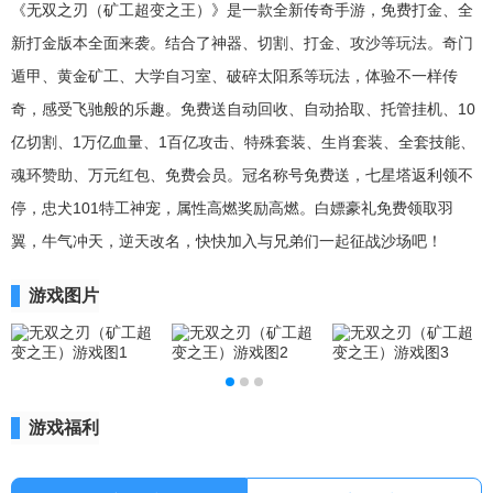
《无双之刃（矿工超变之王）》是一款全新传奇手游，免费打金、全
新打金版本全面来袭。结合了神器、切割、打金、攻沙等玩法。奇门
遁甲、黄金矿工、大学自习室、破碎太阳系等玩法，体验不一样传
奇，感受飞驰般的乐趣。免费送自动回收、自动拾取、托管挂机、10
亿切割、1万亿血量、1百亿攻击、特殊套装、生肖套装、全套技能、
魂环赞助、万元红包、免费会员。冠名称号免费送，七星塔返利领不
停，忠犬101特工神宠，属性高燃奖励高燃。白嫖豪礼免费领取羽
翼，牛气冲天，逆天改名，快快加入与兄弟们一起征战沙场吧！
游戏图片
游戏福利