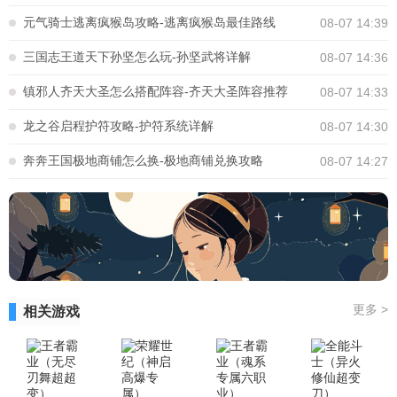
元气骑士逃离疯猴岛攻略-逃离疯猴岛最佳路线
08-07 14:39
三国志王道天下孙坚怎么玩-孙坚武将详解
08-07 14:36
镇邪人齐天大圣怎么搭配阵容-齐天大圣阵容推荐
08-07 14:33
龙之谷启程护符攻略-护符系统详解
08-07 14:30
奔奔王国极地商铺怎么换-极地商铺兑换攻略
08-07 14:27
更多
>
相关游戏