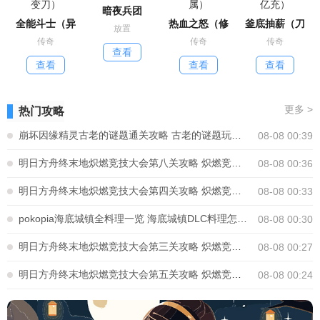
暗夜兵团
全能斗士（异
热血之怒（修
釜底抽薪（刀
放置
传奇
传奇
传奇
查看
查看
查看
查看
更多
>
热门攻略
崩坏因缘精灵古老的谜题通关攻略 古老的谜题玩法怎么解密
08-08 00:39
明日方舟终末地炽燃竞技大会第八关攻略 炽燃竞技大会第八关怎么通关
08-08 00:36
明日方舟终末地炽燃竞技大会第四关攻略 炽燃竞技大会第四关怎么通关
08-08 00:33
pokopia海底城镇全料理一览 海底城镇DLC料理怎么制作
08-08 00:30
明日方舟终末地炽燃竞技大会第三关攻略 炽燃竞技大会第三关怎么通关
08-08 00:27
明日方舟终末地炽燃竞技大会第五关攻略 炽燃竞技大会第五关怎么通关
08-08 00:24