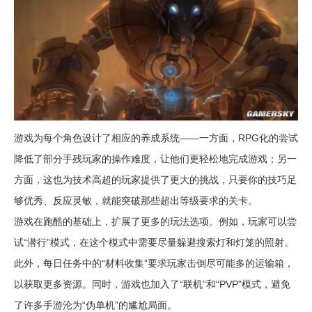
游戏为每个角色设计了相应的养成系统——一方面，RPG化的尝试
降低了部分手残玩家的操作难度，让他们更轻松地完成游戏；另一
方面，这也为技术高超的玩家提供了更大的挑战，只要你的技巧足
够优秀、反应灵敏，就能突破那些超出等级要求的关卡。
游戏在跑酷的基础上，扩展了更多的玩法选项。例如，玩家可以尝
试“潜行”模式，在这个模式中需要尽量躲避搜索灯和灯笼的照射。
此外，每日任务中的“材料收集”要求玩家击倒尽可能多的运输箱，
以获取更多资源。同时，游戏也加入了“联机”和“PVP”模式，避免
了许多手游沦为“伪单机”的尴尬局面。