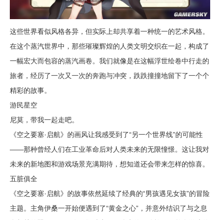
这些世界看似风格各异，但实际上却共享着一种统一的艺术风格。
在这个蒸汽世界中，那些璀璨辉煌的人类文明交织在一起，构成了
一幅宏大而包容的蒸汽画卷。我们就像是在这幅浮世绘卷中行走的
旅者，经历了一次又一次的奔跑与冲突，跌跌撞撞地留下了一个个
精彩的故事。
游民星空
尼莫，带我一起走吧。
《空之要塞·启航》的画风让我感受到了“另一个世界线”的可能性
——那种曾经人们在工业革命后对人类未来的无限憧憬。这让我对
未来的新地图和游戏场景充满期待，想知道还会带来怎样的惊喜。
五脏俱全
《空之要塞·启航》的故事依然延续了经典的“男孩遇见女孩”的冒险
主题。主角伊桑一开始便遇到了“黄金之心”，并意外结识了与之息