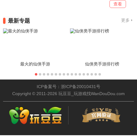
查看
最新专题
更多
最火的仙侠手游
仙侠类手游排行榜
ICP备案号：浙ICP备20010431号
Copyright © 2011-2026 玩豆豆_玩游戏找WanDouDou.com