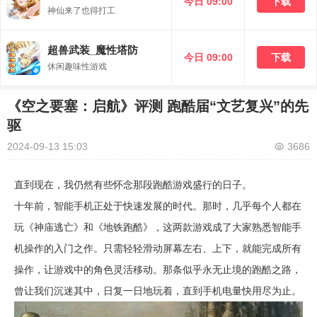
今日 09:00
下载
神仙来了也得打工
超兽武装_魔性塔防
今日 09:00
下载
休闲趣味性游戏
《空之要塞：启航》评测 跑酷届“文艺复兴”的先
驱
2024-09-13 15:03
3686
直到现在，我仍然有些怀念那段跑酷游戏盛行的日子。
十年前，智能手机正处于快速发展的时代。那时，几乎每个人都在
玩《神庙逃亡》和《地铁跑酷》，这两款游戏成了大家熟悉智能手
机操作的入门之作。只需轻轻滑动屏幕左右、上下，就能完成所有
操作，让游戏中的角色灵活移动。那条似乎永无止境的跑酷之路，
曾让我们沉迷其中，日复一日地玩着，直到手机电量快用尽为止。