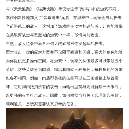
路变得非常鬼畜。
与《天天酷跑》《喵斯快跑》等仅专注于“跑”与“冲”的游戏不同，
本作创新性地加入了“弹幕射击”元素。在游戏中，玩家会自动攻击
当前路线上的敌人，这增加了游戏的主动性和参与感，让你能够像
在类银河战士与恶魔城的游戏中一样，尽情向前攻击。
当然，敌人也会带着各种强大的武器对你发起猛烈攻击。
面对攻击，你的应对方案并不仅限于躲避和闪避，强大的角色能够
为你提供更多操作空间。在游戏中，玩家的队伍最多可以带领五个
英雄，这些英雄分为肉盾、输出和辅助三种角色，每种角色的效果
也各不相同。例如，肉盾型英雄的技能可以在三条道路上放置盾
牌，短时间内抵挡所有的攻击；而输出型英雄则能解除开火限制，
以更强的火力打击敌人。因此，如何根据当前关卡合理组合英雄，
顺利通关，是玩家需要认真思考的任务。