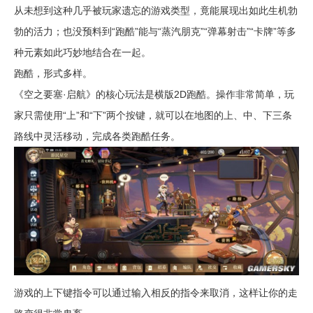
从未想到这种几乎被玩家遗忘的游戏类型，竟能展现出如此生机勃
勃的活力；也没预料到“跑酷”能与“蒸汽朋克”“弹幕射击”“卡牌”等多
种元素如此巧妙地结合在一起。
跑酷，形式多样。
《空之要塞·启航》的核心玩法是横版2D跑酷。操作非常简单，玩
家只需使用“上”和“下”两个按键，就可以在地图的上、中、下三条
路线中灵活移动，完成各类跑酷任务。
游戏的上下键指令可以通过输入相反的指令来取消，这样让你的走