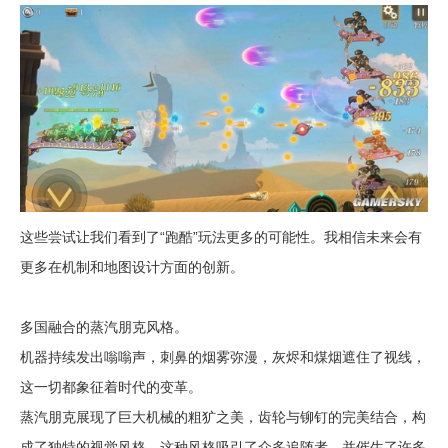
这些尝试让我们看到了“跑酷”玩法更多的可能性。我相信未来会有
更多在机制和地图设计方面的创新。
多国融合的蒸汽朋克风格。
机器持续发出嗡嗡声，刺鼻的烟雾弥漫，灰烬和煤烟遮住了视线，
这一切都象征着时代的变革。
蒸汽朋克展现了巨大机械的粗犷之美，齿轮与铆钉的完美结合，构
成了独特的视觉风格。这种风格吸引了众多追随者，并催生了许多