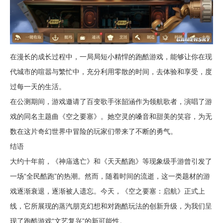
在漫长的成长过程中，一局局短小精悍的跑酷游戏，能够让你在现
代城市的喧嚣与繁忙中，充分利用零散的时间，去体验和享受，度
过每一天的生活。
在公测期间，游戏邀请了百变歌手张韶涵作为领航歌者，演唱了游
戏的同名主题曲《空之要塞》。她空灵的嗓音和甜美的笑容，为无
数在这片奇幻世界中冒险的玩家们带来了不断的勇气。
结语
大约十年前，《神庙逃亡》和《天天酷跑》等现象级手游曾引发了
一场“全民酷跑”的热潮。然而，随着时间的流逝，这一类题材的游
戏逐渐衰退，逐渐被人遗忘。今天，《空之要塞：启航》正式上
线，它所展现的蒸汽朋克幻想和对跑酷玩法的创新升级，为我们呈
现了跑酷游戏“文艺复兴”的新可能性。