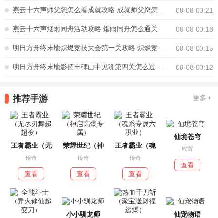
燕云十六声师父您怎么看成就攻略 成就师父您怎么看怎么完成
08-08 00:21
燕云十六声烟雨同舟活动攻略 烟雨同舟怎么通关
08-08 00:18
明日方舟终末地炽燃竞技大会第一关攻略 炽燃竞技大会第一关怎么通关
08-08 00:15
明日方舟终末地影拓丰碑山中见犼第四关怎么过 影拓丰碑山中见犼攻略
08-08 00:12
推荐手游
更多
仙境苍穹
王者霸业（无
荣耀世纪（神
王者霸业（魂
放置
传奇
传奇
传奇
查看
查看
查看
查看
小小驯龙师
仙宠物语