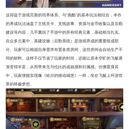
这得益于游戏完善的培养体系。与“跑酷”的基本玩法相结合，本作
的养成玩法涵盖了主线关卡、支线故事、资源与金币收集以及后勤
建设等内容，几乎囊括了手游中的所有经典元素，基础相当扎实。
在众多元素中，基建设施（后勤系统）是游戏养成的重要组成部
分。玩家可以根据自身需求布置各类房间，这些房间会自动生产不
同的材料。这样不仅节省了玩家的时间，还能让原本空旷的飞艇逐
渐变得丰富，从而带来无与伦比的成就感和归属感。仿佛置身其
中，玩家便能实现像《哈尔的移动城堡》一样，坐在飞艇上环游世
界的终极梦想。