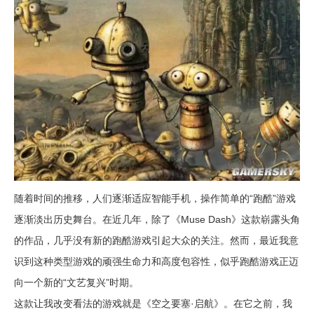
随着时间的推移，人们逐渐适应智能手机，操作简单的“跑酷”游戏
逐渐淡出历史舞台。在近几年，除了《Muse Dash》这款崭露头角
的作品，几乎没有新的跑酷游戏引起大众的关注。然而，最近我意
识到这种类型游戏的顽强生命力和高度包容性，似乎跑酷游戏正迈
向一个新的“文艺复兴”时期。
这款让我改变看法的游戏就是《空之要塞·启航》。在它之前，我