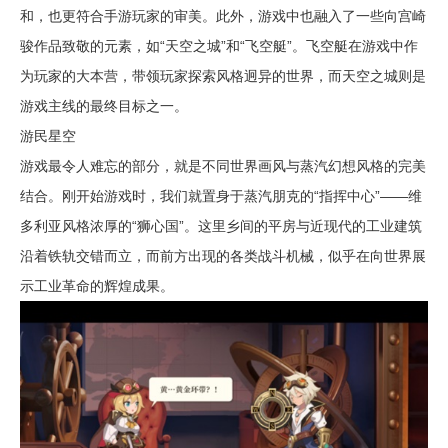
和，也更符合手游玩家的审美。此外，游戏中也融入了一些向宫崎
骏作品致敬的元素，如“天空之城”和“飞空艇”。飞空艇在游戏中作
为玩家的大本营，带领玩家探索风格迥异的世界，而天空之城则是
游戏主线的最终目标之一。
游民星空
游戏最令人难忘的部分，就是不同世界画风与蒸汽幻想风格的完美
结合。刚开始游戏时，我们就置身于蒸汽朋克的“指挥中心”——维
多利亚风格浓厚的“狮心国”。这里乡间的平房与近现代的工业建筑
沿着铁轨交错而立，而前方出现的各类战斗机械，似乎在向世界展
示工业革命的辉煌成果。