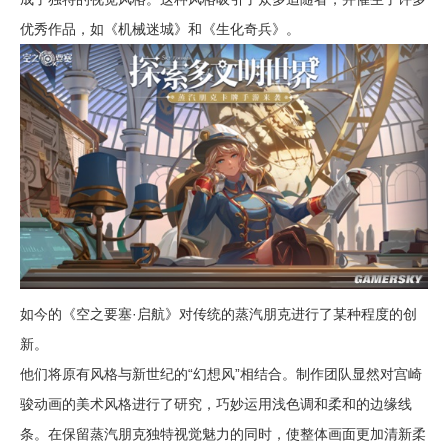
优秀作品，如《机械迷城》和《生化奇兵》。
如今的《空之要塞·启航》对传统的蒸汽朋克进行了某种程度的创
新。
他们将原有风格与新世纪的“幻想风”相结合。制作团队显然对宫崎
骏动画的美术风格进行了研究，巧妙运用浅色调和柔和的边缘线
条。在保留蒸汽朋克独特视觉魅力的同时，使整体画面更加清新柔