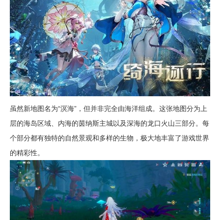
虽然新地图名为“溟海”，但并非完全由海洋组成。这张地图分为上
层的海岛区域、内海的茵纳斯主城以及深海的龙口火山三部分。每
个部分都有独特的自然景观和多样的生物，极大地丰富了游戏世界
的精彩性。