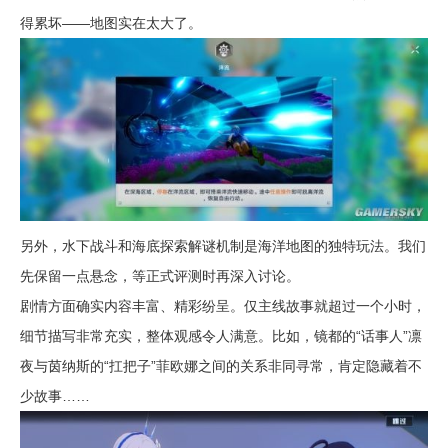
得累坏——地图实在太大了。
另外，水下战斗和海底探索解谜机制是海洋地图的独特玩法。我们
先保留一点悬念，等正式评测时再深入讨论。
剧情方面确实内容丰富、精彩纷呈。仅主线故事就超过一个小时，
细节描写非常充实，整体观感令人满意。比如，镜都的“话事人”凛
夜与茵纳斯的“扛把子”菲欧娜之间的关系非同寻常，肯定隐藏着不
少故事……