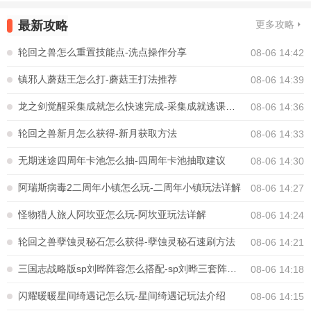
最新攻略
更多攻略
轮回之兽怎么重置技能点-洗点操作分享
08-06 14:42
镇邪人蘑菇王怎么打-蘑菇王打法推荐
08-06 14:39
龙之剑觉醒采集成就怎么快速完成-采集成就逃课攻略
08-06 14:36
轮回之兽新月怎么获得-新月获取方法
08-06 14:33
无期迷途四周年卡池怎么抽-四周年卡池抽取建议
08-06 14:30
阿瑞斯病毒2二周年小镇怎么玩-二周年小镇玩法详解
08-06 14:27
怪物猎人旅人阿坎亚怎么玩-阿坎亚玩法详解
08-06 14:24
轮回之兽孽蚀灵秘石怎么获得-孽蚀灵秘石速刷方法
08-06 14:21
三国志战略版sp刘晔阵容怎么搭配-sp刘晔三套阵容推荐
08-06 14:18
闪耀暖暖星间绮遇记怎么玩-星间绮遇记玩法介绍
08-06 14:15