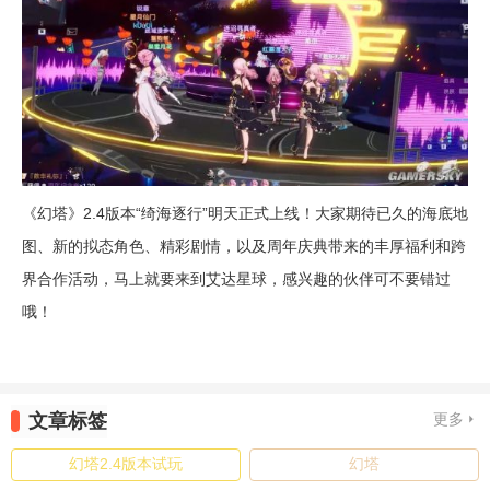
《幻塔》2.4版本“绮海逐行”明天正式上线！大家期待已久的海底地
图、新的拟态角色、精彩剧情，以及周年庆典带来的丰厚福利和跨
界合作活动，马上就要来到艾达星球，感兴趣的伙伴可不要错过
哦！
文章标签
更多
幻塔2.4版本试玩
幻塔