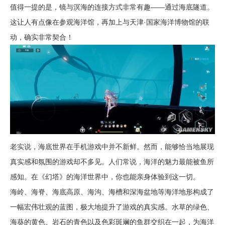
值得一提的是，镜与溟海的连接方式非常有趣——通过海底隧道。
这让人有点像在参观海洋馆，再加上与天津·国家海洋博物馆的联
动，确实非常契合！
老实说，海底世界在手机游戏中并不新鲜。然而，能够恰当地展现
真实感和氛围的游戏却不多见。人们常说，海洋的魅力最能被鱼所
感知。在《幻塔》的海洋世界中，你也能亲身体验到这一切。
海岭、海脊、海底高原、海沟、海槽和深海盆地等海洋地形构成了
一幅宏伟壮观的蓝图，极大地提升了游戏的真实感。水草的绿色、
海葵的黄色、岩石的青色以及色彩斑斓的鱼群交织在一起，为海洋