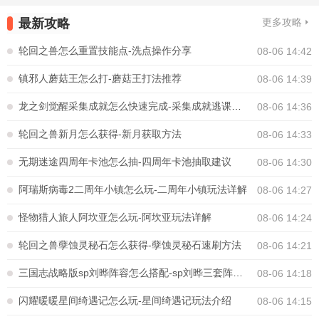
最新攻略
更多攻略
轮回之兽怎么重置技能点-洗点操作分享
08-06 14:42
镇邪人蘑菇王怎么打-蘑菇王打法推荐
08-06 14:39
龙之剑觉醒采集成就怎么快速完成-采集成就逃课攻略
08-06 14:36
轮回之兽新月怎么获得-新月获取方法
08-06 14:33
无期迷途四周年卡池怎么抽-四周年卡池抽取建议
08-06 14:30
阿瑞斯病毒2二周年小镇怎么玩-二周年小镇玩法详解
08-06 14:27
怪物猎人旅人阿坎亚怎么玩-阿坎亚玩法详解
08-06 14:24
轮回之兽孽蚀灵秘石怎么获得-孽蚀灵秘石速刷方法
08-06 14:21
三国志战略版sp刘晔阵容怎么搭配-sp刘晔三套阵容推荐
08-06 14:18
闪耀暖暖星间绮遇记怎么玩-星间绮遇记玩法介绍
08-06 14:15