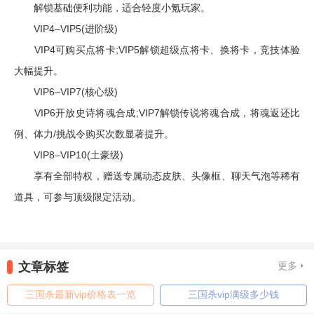
解锁基础便利功能，适合轻度小氪玩家。
VIP4–VIP5(进阶级)
VIP4可购买点将卡;VIP5解锁超级点将卡、换将卡，竞技体验
大幅提升。
VIP6–VIP7(核心级)
VIP6开放史诗将魂合成;VIP7解锁传说将魂合成，将魂返还比
例、体力/挑战令购买次数显著提升。
VIP8–VIP10(土豪级)
享有全部特权，赠送专属动态皮肤、头像框、聊天气泡等稀有
道具，可参与顶级限定活动。
文章标签
更多
三国杀最新vip价格表一览
三国杀vip满级多少钱