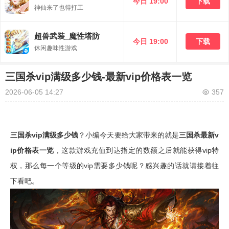
今日 19:00
下载
神仙来了也得打工
超兽武装_魔性塔防
今日 19:00
下载
休闲趣味性游戏
三国杀vip满级多少钱-最新vip价格表一览
2026-06-05 14:27
357
三国杀vip满级多少钱
？小编今天要给大家带来的就是
三国杀最新v
ip价格表一览
，这款游戏充值到达指定的数额之后就能获得vip特
权，那么每一个等级的vip需要多少钱呢？感兴趣的话就请接着往
下看吧。