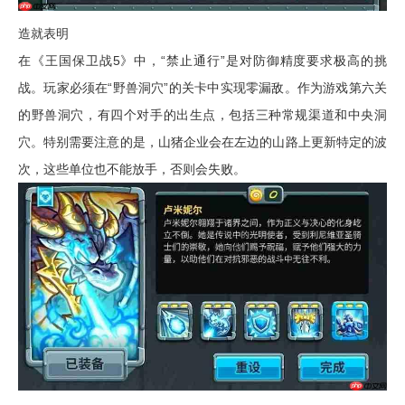
造就表明
在《王国保卫战5》中，“禁止通行”是对防御精度要求极高的挑
战。玩家必须在“野兽洞穴”的关卡中实现零漏敌。作为游戏第六关
的野兽洞穴，有四个对手的出生点，包括三种常规渠道和中央洞
穴。特别需要注意的是，山猪企业会在左边的山路上更新特定的波
次，这些单位也不能放手，否则会失败。