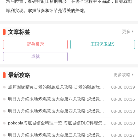
塔的位置，准确控制山猪的机会，在整个过程中不漏敌，目标就能
顺利实现。掌握节奏和细节是通关的关键。
文章标签
更多
野兽巢穴
王国保卫战5
成就
最新攻略
更多攻略
崩坏因缘精灵古老的谜题通关攻略 古老的谜题玩法怎么解密
08-08 00:39
明日方舟终末地炽燃竞技大会第八关攻略 炽燃竞技大会第八关怎么通关
08-08 00:36
明日方舟终末地炽燃竞技大会第四关攻略 炽燃竞技大会第四关怎么通关
08-08 00:33
pokopia海底城镇全料理一览 海底城镇DLC料理怎么制作
08-08 00:30
明日方舟终末地炽燃竞技大会第三关攻略 炽燃竞技大会第三关怎么通关
08-08 00:27