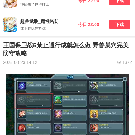
今日 22:00
下载
神仙来了也得打工
超兽武装_魔性塔防
今日 22:00
下载
休闲趣味性游戏
王国保卫战5禁止通行成就怎么做 野兽巢穴完美
防守攻略
2025-08-23 14:12
1372