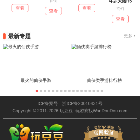
斗罗大陆H5
仙侠
查看
查看
玄幻
查看
查看
最新专题
更多
最火的仙侠手游
仙侠类手游排行榜
ICP备案号：浙ICP备20010431号
Copyright © 2011-2026 玩豆豆_玩游戏找WanDouDou.com