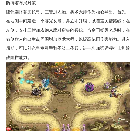
防御塔布局对策
建议选择暮光长弓、三管加农炮、奥术大师作为核心导出。首先，
在右侧中间建造一个暮光长弓，并立即升级，以覆盖关键路线；在
左侧，安排三管加农炮来应对密集的兵线。当金币积累充足时，在
右侧敌人的出生点周围增加奥术大师，以提高范围伤害能力。进入
后期，可以补充皇室弓手和圣骑士圣殿，进一步加强远程打击和近
战阻拦能力。