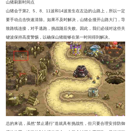
山猪刷新时间点
山猪会于第2、5、8、11波和14波发生在左边的山路上，所以一定
要手动点击快速清除。如果不及时解决，山猪会撞开山路大门，导
致路线连接，对手逃跑，挑战随后失败。因此，我们必须对这些关
键波保持高度警惕，以确保山猪能够在第一时间得到解决。
总的来说，虽然“禁止通行”造就具有挑战性，但只要合理安排防御