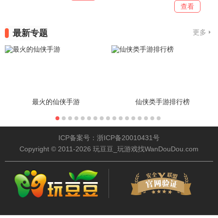
查看
最新专题
更多
最火的仙侠手游
仙侠类手游排行榜
ICP备案号：浙ICP备20010431号
Copyright © 2011-2026 玩豆豆_玩游戏找WanDouDou.com