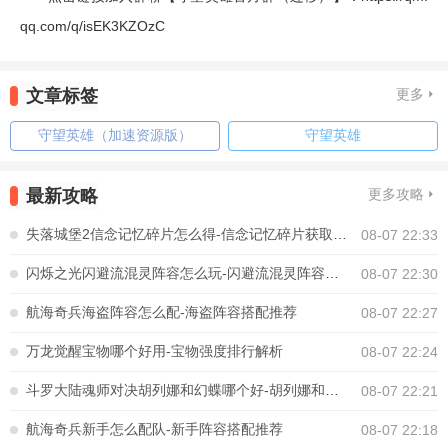
qq.com/q/isEK3KZOzC
文章标签
更多
守望英雄（加速资源版）
守望英雄
最新攻略
更多攻略
失落城堡2信念记忆碎片怎么得-信念记忆碎片获取方法
08-07 22:33
闪烁之光闪避流混灵阵容怎么玩-闪避流混灵阵容搭配推荐
08-07 22:30
航海奇兵海盗阵容怎么配-海盗阵容搭配推荐
08-07 22:27
万龙觉醒宝物哪个好用-宝物强度排行解析
08-07 22:24
斗罗大陆魂师对决胡列娜和幻蝶哪个好-胡列娜和幻蝶选择推荐
08-07 22:21
航海奇兵新手怎么配队-新手阵容搭配推荐
08-07 22:18