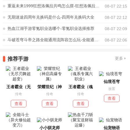
重返未来1999狂想洛佩拉共鸣怎么摆-狂想洛佩拉共鸣摆放推荐
08-07 22:15
无期迷途四周年兑换码是什么-四周年兑换码大全
08-07 22:12
热血江湖手游零氪职业选哪个-零氪职业选择推荐
08-07 22:09
斗破苍穹斗帝之路全能通用流阵容怎么玩-全能通用流阵容搭配推荐
08-07 22:06
推荐手游
更多
仙境苍穹
王者霸业（无
荣耀世纪（神
王者霸业（魂
放置
传奇
传奇
传奇
查看
查看
查看
查看
小小驯龙师
仙宠物语