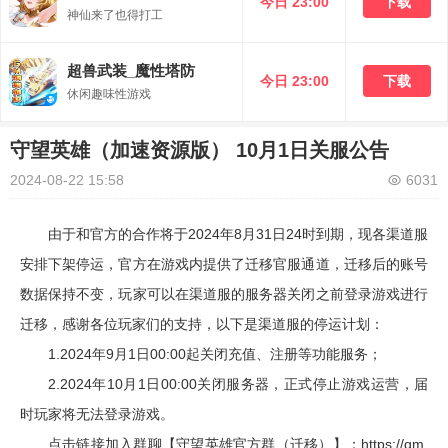
今日 23:00
下载
神仙来了也得打工
超兽武装_魔性塔防
今日 23:00
下载
休闲趣味性游戏
守望英雄（加速资源版） 10月1日关服公告
2024-08-22 15:58
6031
由于和官方的合作将于2024年8月31日24时到期，现各渠道服
安排下架停运，官方在游戏内提供了迁移官服通道，迁移后的账号
数据保持不变，玩家可以在渠道服的服务器关闭之前登录游戏进行
迁移，感谢各位玩家们的支持，以下是渠道服的停运计划：
1.2024年9月1日00:00起关闭充值、注册等功能服务；
2.2024年10月1日00:00关闭服务器，正式停止游戏运营，届
时玩家将无法登录游戏。
点击链接加入群聊【守望英雄官方群（迁移）】：https://qm.