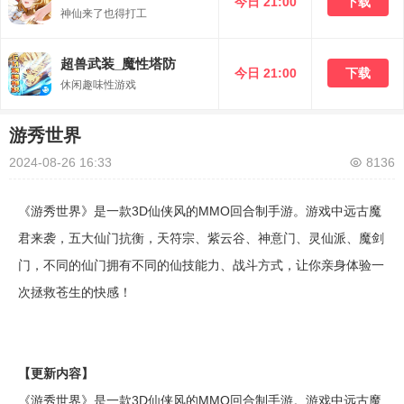
今日 21:00
下载
神仙来了也得打工
超兽武装_魔性塔防
今日 21:00
下载
休闲趣味性游戏
游秀世界
2024-08-26 16:33
8136
《游秀世界》是一款3D仙侠风的MMO回合制手游。游戏中远古魔
君来袭，五大仙门抗衡，天符宗、紫云谷、神意门、灵仙派、魔剑
门，不同的仙门拥有不同的仙技能力、战斗方式，让你亲身体验一
次拯救苍生的快感！
【更新内容】
《游秀世界》是一款3D仙侠风的MMO回合制手游。游戏中远古魔