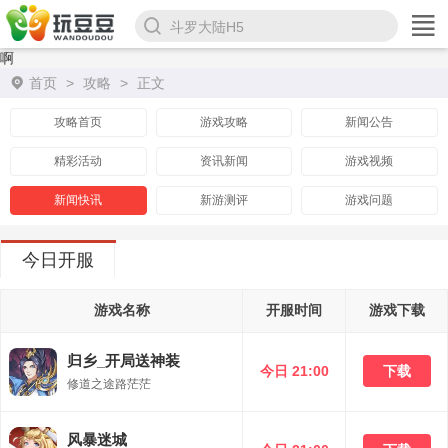
斗罗大陆H5
啊
首页
>
攻略
>
正文
攻略首页
游戏攻略
新闻公告
精彩活动
资讯新闻
游戏视频
新闻快讯
新游测评
游戏问题
今日开服
游戏名称
开服时间
游戏下载
归乡_开局送神装
今日 21:00
下载
修道之途路茫茫
风暴迷城