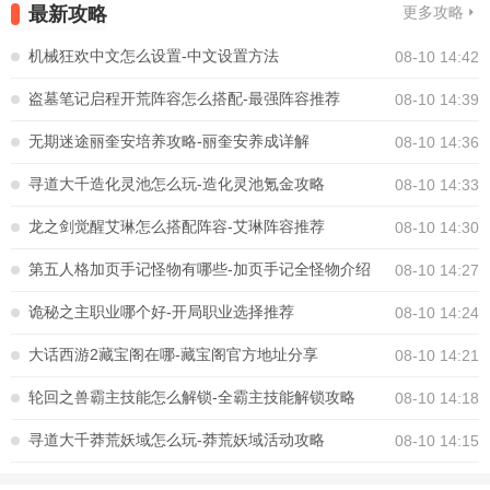
最新攻略
更多攻略
机械狂欢中文怎么设置-中文设置方法
08-10 14:42
盗墓笔记启程开荒阵容怎么搭配-最强阵容推荐
08-10 14:39
无期迷途丽奎安培养攻略-丽奎安养成详解
08-10 14:36
寻道大千造化灵池怎么玩-造化灵池氪金攻略
08-10 14:33
龙之剑觉醒艾琳怎么搭配阵容-艾琳阵容推荐
08-10 14:30
第五人格加页手记怪物有哪些-加页手记全怪物介绍
08-10 14:27
诡秘之主职业哪个好-开局职业选择推荐
08-10 14:24
大话西游2藏宝阁在哪-藏宝阁官方地址分享
08-10 14:21
轮回之兽霸主技能怎么解锁-全霸主技能解锁攻略
08-10 14:18
寻道大千莽荒妖域怎么玩-莽荒妖域活动攻略
08-10 14:15