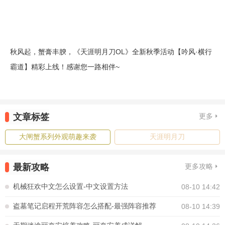
秋风起，蟹膏丰腴，《天涯明月刀OL》全新秋季活动【吟风·横行
霸道】精彩上线！感谢您一路相伴~
文章标签
更多
大闸蟹系列外观萌趣来袭
天涯明月刀
最新攻略
更多攻略
机械狂欢中文怎么设置-中文设置方法
08-10 14:42
盗墓笔记启程开荒阵容怎么搭配-最强阵容推荐
08-10 14:39