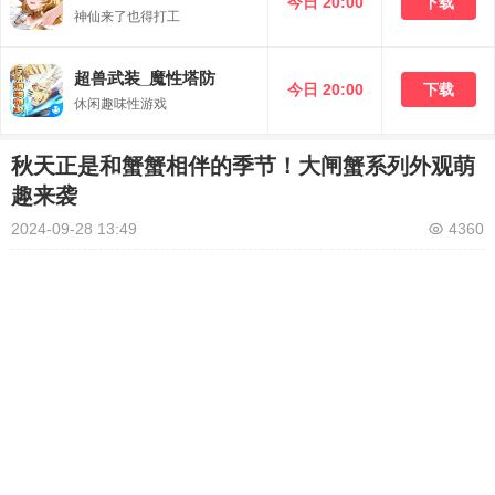
今日 20:00
下载
神仙来了也得打工
超兽武装_魔性塔防
今日 20:00
下载
休闲趣味性游戏
秋天正是和蟹蟹相伴的季节！大闸蟹系列外观萌
趣来袭
2024-09-28 13:49
4360