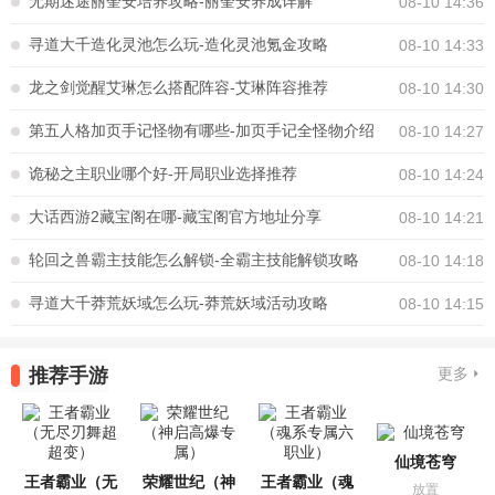
无期迷途丽奎安培养攻略-丽奎安养成详解
08-10 14:36
寻道大千造化灵池怎么玩-造化灵池氪金攻略
08-10 14:33
龙之剑觉醒艾琳怎么搭配阵容-艾琳阵容推荐
08-10 14:30
第五人格加页手记怪物有哪些-加页手记全怪物介绍
08-10 14:27
诡秘之主职业哪个好-开局职业选择推荐
08-10 14:24
大话西游2藏宝阁在哪-藏宝阁官方地址分享
08-10 14:21
轮回之兽霸主技能怎么解锁-全霸主技能解锁攻略
08-10 14:18
寻道大千莽荒妖域怎么玩-莽荒妖域活动攻略
08-10 14:15
推荐手游
更多
仙境苍穹
王者霸业（无
荣耀世纪（神
王者霸业（魂
放置