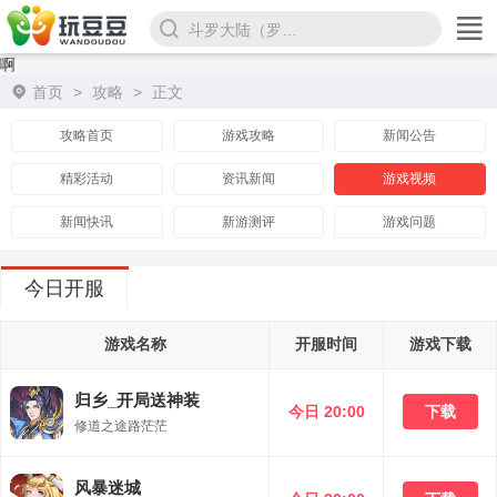
斗罗大陆（罗刹服）
啊
首页
>
攻略
>
正文
攻略首页
游戏攻略
新闻公告
精彩活动
资讯新闻
游戏视频
新闻快讯
新游测评
游戏问题
今日开服
游戏名称
开服时间
游戏下载
归乡_开局送神装
今日 20:00
下载
修道之途路茫茫
风暴迷城