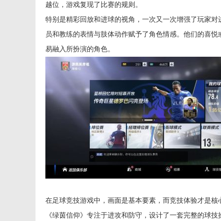
越位，游戏复现了比赛的规则。
特别是精彩回放和进球的视角，一次又一次增强了玩家对
员和教练的表情与肢体动作赋予了角色情感。他们的喜悦
易融入所扮演的角色。
在足球竞技游戏中，画面是基本要素，而竞技体验才是核
《绿茵信仰》专注于进攻和防守，设计了一套完整的球技