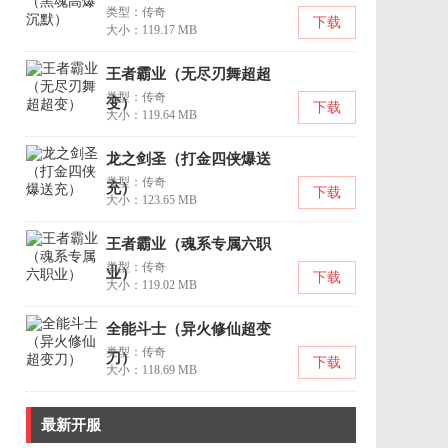
类型：传奇
下载
大小：119.17 MB
王者霸业（无尽刃舞超超
类型：传奇
变）
下载
大小：119.64 MB
龙之剑圣（打金四侠爆送
类型：传奇
充）
下载
大小：123.65 MB
王者霸业（魂系专属六职
类型：传奇
业）
下载
大小：119.02 MB
全能斗士（异火修仙超变
类型：传奇
刀）
下载
大小：118.69 MB
最新开服