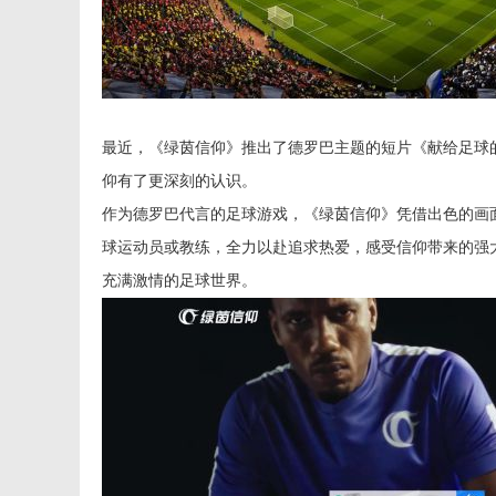
最近，《绿茵信仰》推出了德罗巴主题的短片《献给足球
仰有了更深刻的认识。
作为德罗巴代言的足球游戏，《绿茵信仰》凭借出色的画
球运动员或教练，全力以赴追求热爱，感受信仰带来的强
充满激情的足球世界。