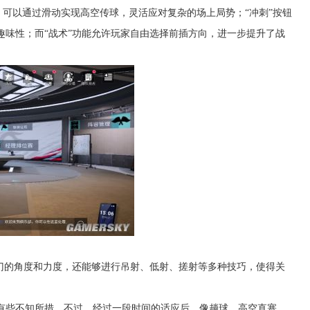
时，可以通过滑动实现高空传球，灵活应对复杂的场上局势；“冲刺”按钮
趣味性；而“战术”功能允许玩家自由选择前插方向，进一步提升了战
射门的角度和力度，还能够进行吊射、低射、搓射等多种技巧，使得关
有些不知所措。不过，经过一段时间的适应后，像趟球、高空直塞、