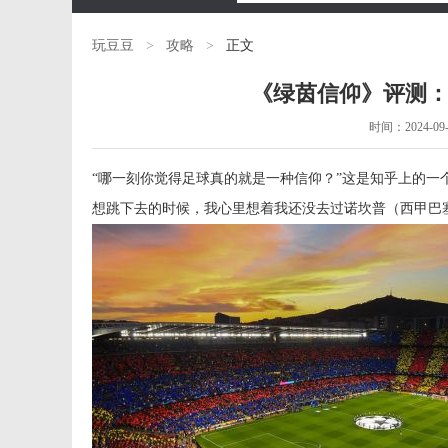
玩豆豆
>
攻略
>
正文
《绿茵信仰》评测：
时间：2024-09-1
“哪一刻你觉得足球真的就是一种信仰？”这是知乎上的
想跳下去的时候，我心里想着我还没去过诺坎普（西甲巴