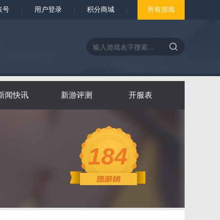
账号
|
用户登录
|
积分商城
|
所有游戏
新闻快讯
新游评测
开服表
184