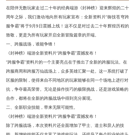
在陪伴无数玩家走过二十年的经典端游《封神榜》迎来辉煌的二十
周年之际，我们激动地向所有玩家宣布：全新资料片“御技苍穹跨
服争霸”将于9月9日震撼上线！这不仅是对过去二十年辉煌历程的
致敬，更是为所有玩家开启全新冒险篇章的开端。
一、跨服战场，谁能争锋！
《封神榜》端游全新资料片“跨服争霸”震撼发布！
“跨服争霸”资料片的一个主要亮点在于推出了全新的跨服玩法。在
跨服商周和跨服万仙战场上，众多英雄汇聚一处。这一系统打破了
区服的限制，使得来自不同地区的玩家能够在同一个场地上进行对
抗，争夺最高荣誉。无论是操作技巧的极限挑战，还是游戏策略的
合作，都将在全新的跨服战场中得到充分展现。
二、全新职业技能，带来无限可能性。
《封神榜》端游全新资料片“跨服争霸”震撼发布！
除了跨服战场，本次资料片还全面增加了甲士、道士和异人的技
能。新增的技能不仅丰富了游戏的玩法，还提升了每个职业的战斗