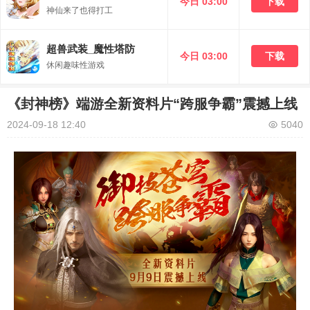
今日 03:00
下载
神仙来了也得打工
超兽武装_魔性塔防
今日 03:00
下载
休闲趣味性游戏
《封神榜》端游全新资料片“跨服争霸”震撼上线
2024-09-18 12:40
5040