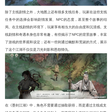
除了主线剧情之外，大地图上还有很多支线任务。玩家在这些支线
任务中的选择会影响剧情发展、NPC的态度，甚至整个故事的结
局。在主线剧情的环境下，玩家享有相当大的自由度和沉浸感。支
线剧情和奇遇本身也非常有趣，有些揭示了NPC的背景故事，丰富
了游戏的世界观和设定；还有一些则通过幽默和荒诞的方式，展示
了这个江湖不仅仅是刀光剑影和恩怨情仇。
在《墨剑江湖》中，角色不需要通过抽取获得，而是通过主线或支