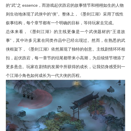
的“武”之 essence，而游戏起伏跌宕的故事情节和栩栩如生的人物
则生动地体现了武侠中的“侠”。整体上，《墨剑江湖》采用了线性
叙事结构，每个章节都有一个明确的目标，等待玩家去完成。
总体来看，《墨剑江湖》的主线更像是一个武侠题材的“王道故
事”，其中许多元素在同类作品中已经出现过。然而，在熟悉的武
侠框架下，《墨剑江湖》依然展现了独特的创意。主线剧情环环相
扣，起伏跌宕，每一章节的结尾都带来小高潮，为后续情节增添了
更多悬念。玩家在剧情的发展中所获得的成长，让我切身感受到一
个江湖小角色如何成长为一代大侠的历程。