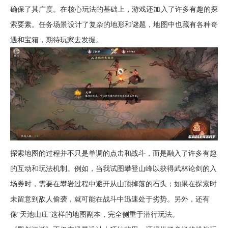
确保了其广度。在核心玩法的基础上，游戏还加入了许多有趣的探
索要素。任务场景设计了复杂的地形和谜题，地图中也藏有各种奇
遇和宝箱，期待玩家去发掘。
探索地图的过程并不只是单调的点击和战斗，而是融入了许多有趣
的互动和玩法机制。例如，当我试图攀登山峰以获得武林论剑的入
场券时，需要在攀岩过程中避开从山顶掉落的石头；如果在探索时
未留意到敌人偷袭，就可能在战斗中迅速处于劣势。另外，还有
像“天池山庄”这样的地图副本，完全侧重于潜行玩法。