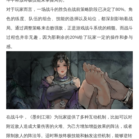
斗中释放终极技能来掌握局势。
对于玩家而言，一场战斗的胜负在战前策略阶段已决定了80%。角
色的练度、队伍的组合、技能的选择以及站位，都深刻影响着战
局。通过调整策略来击败强敌，正是游戏战斗系统的精髓。而战斗
过程也并非无趣，因为那剩余的20%给了玩家一定的操作和参与
感。
在战斗中，《墨剑江湖》为玩家提供了多种互动机制，比如可以对
附近敌人造成大量伤害的火堆、为己方增加增益效果的阵法，或者
限制敌人的阵法等。适时释放终极技能和触发这些机制，能够逆转