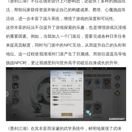
《墨剑江湖》不仅在场景设计上巧妙构思，还提供了多样的挑战玩
法，帮助玩家获得资源并验证自己的构建成果。爬塔、心魔挑战等
活动，进一步丰富了战斗系统，增强了游戏的深度和可玩性。
这些丰富的玩法不仅提升了游戏探索的乐趣，也是增强游戏沉浸感
的重要因素。例如，当我加入一个门派后，需要完成各种日常任务
来提高贡献度，同时与门派中的NPC互动，从而提升自己的头衔和
地位。这一过程使我渐渐对门派产生了归属感。而前往逍遥岛等地
挑战NPC时，更让我感受到与世外高手切磋后自身成长的升华。
《墨剑江湖》在其丰富而深邃的武学系统中，鲜明地展现了武侠