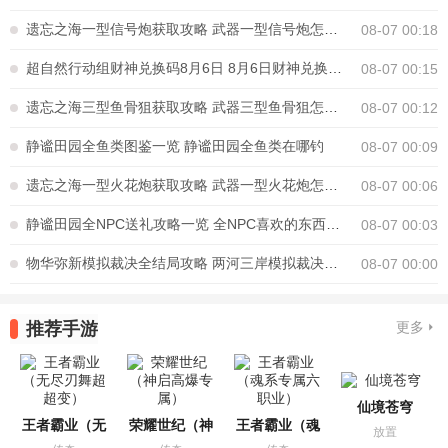
遗忘之海一型信号炮获取攻略 武器一型信号炮怎么获得
08-07 00:18
超自然行动组财神兑换码8月6日 8月6日财神兑换口令是多少
08-07 00:15
遗忘之海三型鱼骨狙获取攻略 武器三型鱼骨狙怎么获得
08-07 00:12
静谧田园全鱼类图鉴一览 静谧田园全鱼类在哪钓
08-07 00:09
遗忘之海一型火花炮获取攻略 武器一型火花炮怎么获得
08-07 00:06
静谧田园全NPC送礼攻略一览 全NPC喜欢的东西都是什么
08-07 00:03
物华弥新模拟裁决全结局攻略 两河三岸模拟裁决怎么玩
08-07 00:00
推荐手游
更多
仙境苍穹
王者霸业（无
荣耀世纪（神
王者霸业（魂
放置