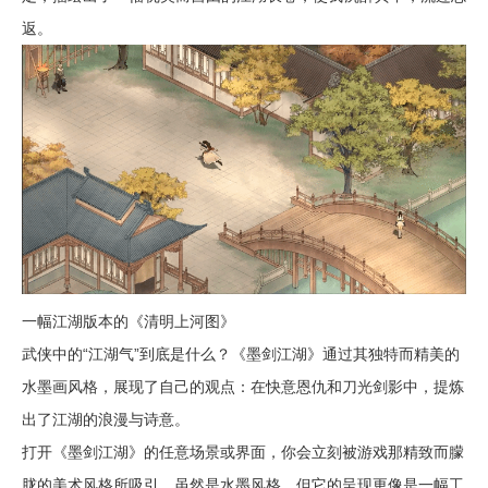
返。
一幅江湖版本的《清明上河图》
武侠中的“江湖气”到底是什么？《墨剑江湖》通过其独特而精美的
水墨画风格，展现了自己的观点：在快意恩仇和刀光剑影中，提炼
出了江湖的浪漫与诗意。
打开《墨剑江湖》的任意场景或界面，你会立刻被游戏那精致而朦
胧的美术风格所吸引。虽然是水墨风格，但它的呈现更像是一幅工