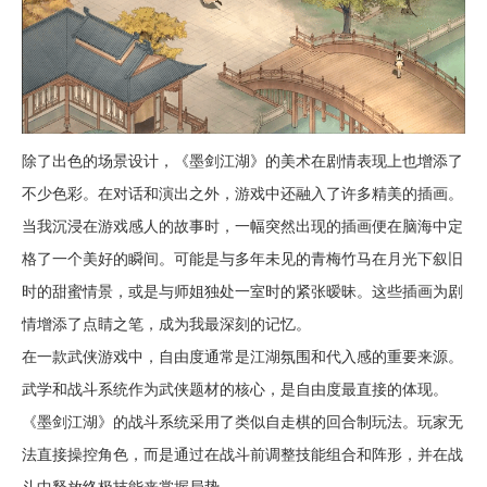
除了出色的场景设计，《墨剑江湖》的美术在剧情表现上也增添了
不少色彩。在对话和演出之外，游戏中还融入了许多精美的插画。
当我沉浸在游戏感人的故事时，一幅突然出现的插画便在脑海中定
格了一个美好的瞬间。可能是与多年未见的青梅竹马在月光下叙旧
时的甜蜜情景，或是与师姐独处一室时的紧张暧昧。这些插画为剧
情增添了点睛之笔，成为我最深刻的记忆。
在一款武侠游戏中，自由度通常是江湖氛围和代入感的重要来源。
武学和战斗系统作为武侠题材的核心，是自由度最直接的体现。
《墨剑江湖》的战斗系统采用了类似自走棋的回合制玩法。玩家无
法直接操控角色，而是通过在战斗前调整技能组合和阵形，并在战