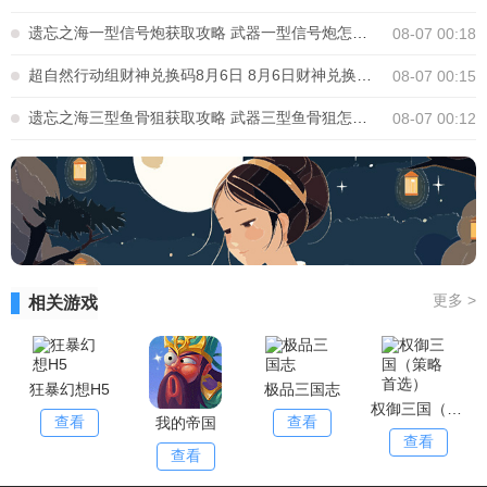
遗忘之海一型信号炮获取攻略 武器一型信号炮怎么获得
08-07 00:18
超自然行动组财神兑换码8月6日 8月6日财神兑换口令是多少
08-07 00:15
遗忘之海三型鱼骨狙获取攻略 武器三型鱼骨狙怎么获得
08-07 00:12
更多
>
相关游戏
狂暴幻想H5
极品三国志
权御三国（策略首选）
查看
查看
我的帝国
查看
查看