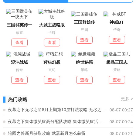
三国群雄传
神戒BT
三国群英传一
大城主战略版
三国
传奇
放置
卡牌
查看
查看
查看
查看
混沌战域
狩猎幻想
绝世秘籍
极品三国志
传奇
玄幻
策略
策略
查看
查看
查看
查看
更多
>
热门攻略
夜幕之下无尽之阶8月上期第10层打法攻略 无尽之阶8月上期第10层怎么打
08-07 00:27
夜幕之下集体微笑症高分配队攻略 集体微笑症活动怎么打高分
08-07 00:24
轮回之兽新月获取攻略 武器新月怎么获得
08-07 00:21